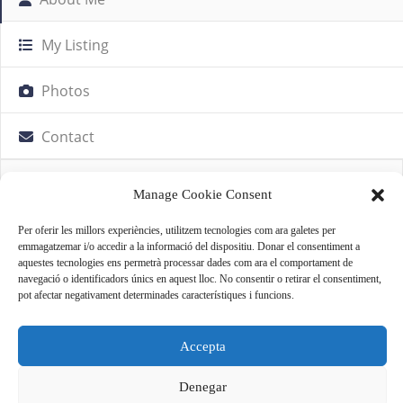
My Listing
Photos
Contact
About Me
Manage Cookie Consent
Per oferir les millors experiències, utilitzem tecnologies com ara galetes per
No info available
emmagatzemar i/o accedir a la informació del dispositiu. Donar el consentiment a
aquestes tecnologies ens permetrà processar dades com ara el comportament de
navegació o identificadors únics en aquest lloc. No consentir o retirar el consentiment,
pot afectar negativament determinades característiques i funcions.
Accepta
Denegar