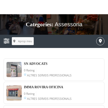
Assessoria
Categories:
Aprop meu
SN ADVOCATS
0 Rating
ALTRES SERVEIS PROFESSIONALS
IMMA ROVIRA OFICINA
0 Rating
ALTRES SERVEIS PROFESSIONALS