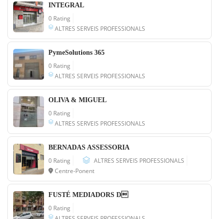
INTEGRAL
0 Rating
ALTRES SERVEIS PROFESSIONALS
PymeSolutions 365
0 Rating
ALTRES SERVEIS PROFESSIONALS
OLIVA & MIGUEL
0 Rating
ALTRES SERVEIS PROFESSIONALS
BERNADAS ASSESSORIA
0 Rating
ALTRES SERVEIS PROFESSIONALS
Centre-Ponent
FUSTÉ MEDIADORS D
0 Rating
ALTRES SERVEIS PROFESSIONALS