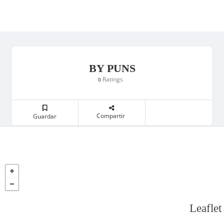
BY PUNS
Ratings
0
Compartir
Guardar
Leaflet