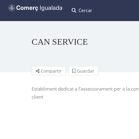
Cercar
CAN SERVICE
Compartir
Guardar
Establiment dedicat a l’assessorament per a la cont
client