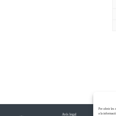
Per oferir les
a la informaci
Avís legal