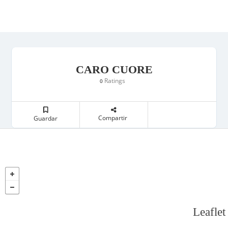
CARO CUORE
Ratings
0
Compartir
Guardar
Leaflet