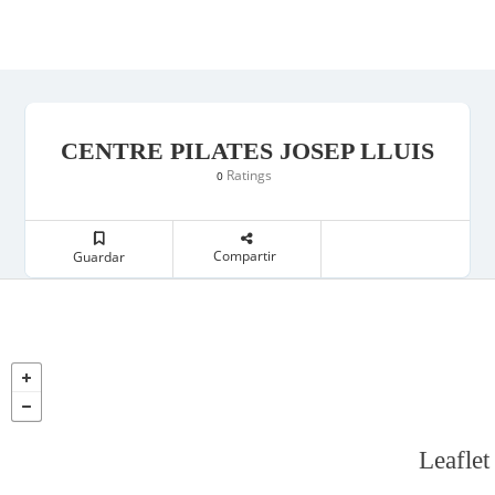
CENTRE PILATES JOSEP LLUIS
Ratings
0
Compartir
Guardar
Leaflet