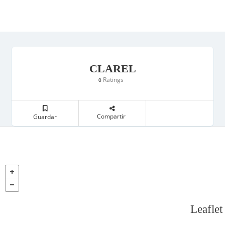
CLAREL
Ratings
0
Compartir
Guardar
Leaflet