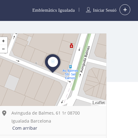
Emblemàtics Igualada
Iniciar Sessió
Leaflet
Avinguda de Balmes, 61 1r 08700
Igualada Barcelona
Com arribar