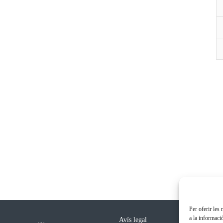
Per oferir les
a la informaci
Avís legal