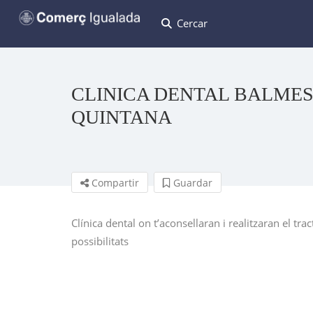
Cercar
CLINICA DENTAL BALMES 
QUINTANA
Compartir
Guardar
Clínica dental on t’aconsellaran i realitzaran el t
possibilitats