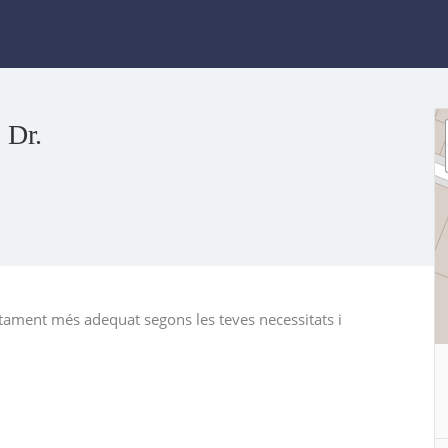
Dr.
ractament més adequat segons les teves necessitats i