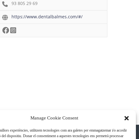
93 805 29 69
https://www.dentalbalmes.com/#/
Manage Cookie Consent
 millors experiències, utilitzem tecnologies com ara galetes per emmagatzemar i/o accedir
ó del dispositiu. Donar el consentiment a aquestes tecnologies ens permetrà processar