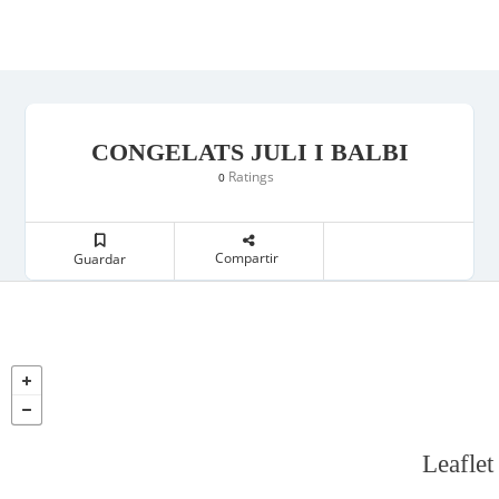
CONGELATS JULI I BALBI
Ratings
0
Compartir
Guardar
Leaflet