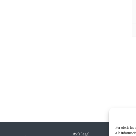
Per oferir les
a la informaci
Avís legal