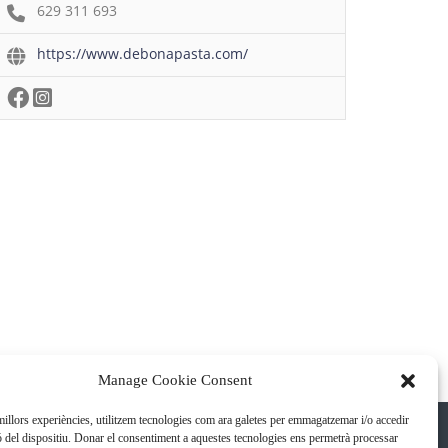
629 311 693
https://www.debonapasta.com/
Manage Cookie Consent
 millors experiències, utilitzem tecnologies com ara galetes per emmagatzemar i/o accedir
ó del dispositiu. Donar el consentiment a aquestes tecnologies ens permetrà processar