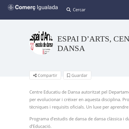
Cercar
ESPAI D’ARTS, CE
DANSA
Compartir
Guardar
Centre Educatiu de Dansa autoritzat pel Departame
per evolucionar i créixer en aquesta disciplina. Pr
tècniques i requisits oficials. Un luxe per aprendr
Programa d’estudis de dansa de dansa clàssica i
d’Educació.