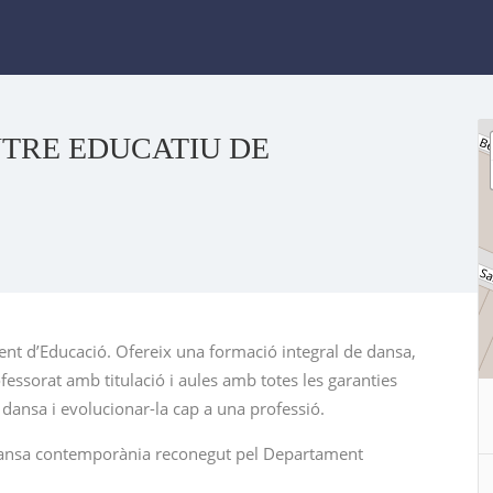
NTRE EDUCATIU DE
nt d’Educació. Ofereix una formació integral de dansa,
ofessorat amb titulació i aules amb totes les garanties
e dansa i evolucionar-la cap a una professió.
 dansa contemporània reconegut pel Departament