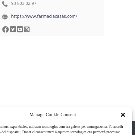
93 803 02 97
https://www.farmaciacasas.com/
Manage Cookie Consent
 millors experiències, utilitzem tecnologies com ara galetes per emmagatzemar i/o accedir
ó del dispositiu. Donar el consentiment a aquestes tecnologies ens permetrà processar