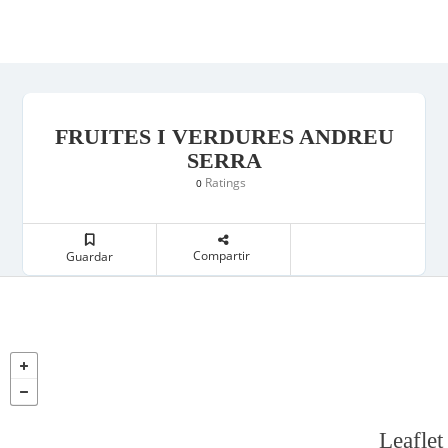
FRUITES I VERDURES ANDREU
SERRA
Ratings
0
Compartir
Guardar
Leaflet