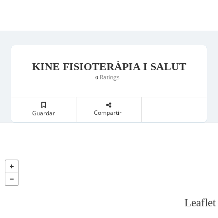
KINE FISIOTERÀPIA I SALUT
Ratings
0
Compartir
Guardar
Leaflet