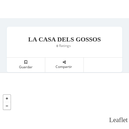
LA CASA DELS GOSSOS
Ratings
0
Compartir
Guardar
Leaflet