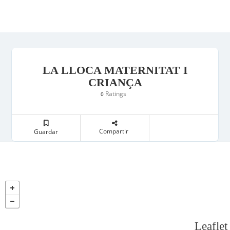
LA LLOCA MATERNITAT I
CRIANÇA
Ratings
0
Compartir
Guardar
Leaflet