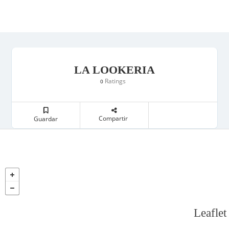
LA LOOKERIA
Ratings
0
Compartir
Guardar
Leaflet