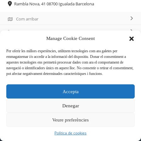
Rambla Nova, 41 08700 Igualada Barcelona
Com arribar
93 803 13 60
Manage Cookie Consent
Per oferir les millors experiències, utilitzem tecnologies com ara galetes per
emmagatzemar i/o accedir a la informació del dispositiu. Donar el consentiment a
aquestes tecnologies ens permetrà processar dades com ara el comportament de
navegació o identificadors únics en aquest lloc. No consentir o retirar el consentiment,
Descripció
pot afectar negativament determinades característiques i funcions.
Roba dona i home.
Accepta
Denegar
Veure preferències
Política de cookies