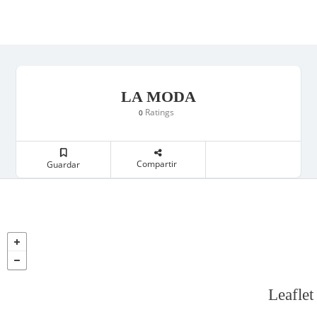
LA MODA
Ratings
0
Compartir
Guardar
Leaflet