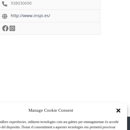
938030690
http://www.inspi.es/
Manage Cookie Consent
 millors experiències, utilitzem tecnologies com ara galetes per emmagatzemar i/o accedir
ó del dispositiu. Donar el consentiment a aquestes tecnologies ens permetrà processar