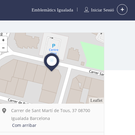
Emblemàtics Igualada
Iniciar Sessió
Leaflet
Carrer de Sant Martí de Tous, 37 08700
Igualada Barcelona
Com arribar