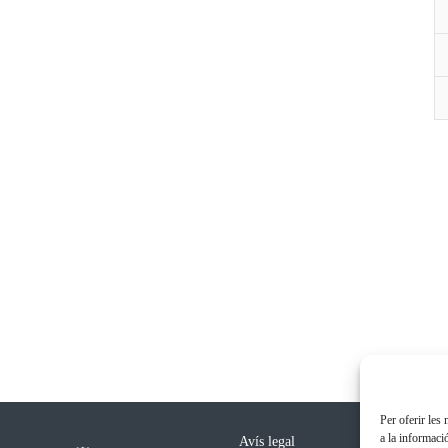
Per oferir les
a la informaci
Avís legal