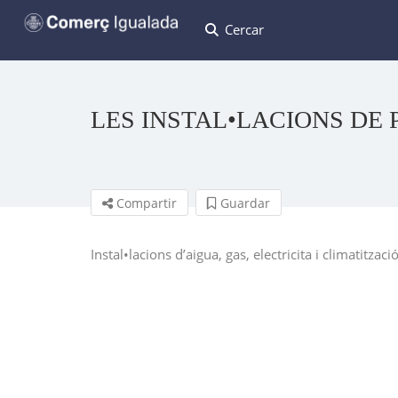
Cercar
LES INSTAL•LACIONS DE P
Compartir
Guardar
Instal•lacions d’aigua, gas, electricita i climatitzaci