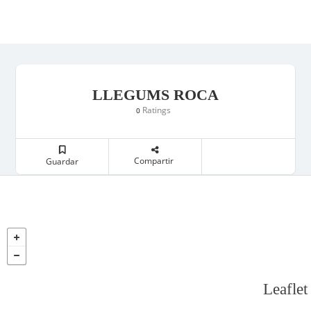
LLEGUMS ROCA
Ratings
0
Compartir
Guardar
Leaflet