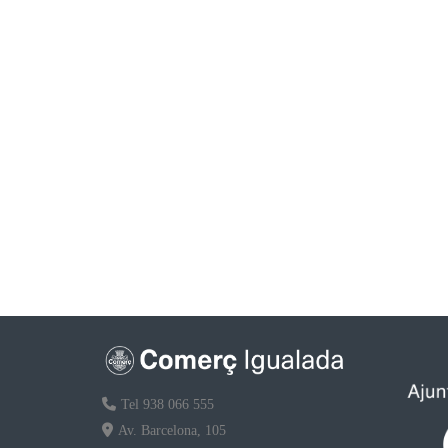
Tel 938 066 555
Av. Barcelona, 105