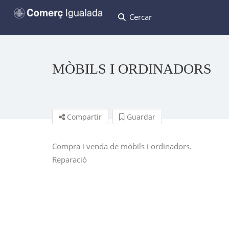
Cercar
MÒBILS I ORDINADORS
Compartir
Guardar
Compra i venda de mòbils i ordinadors.
Reparació