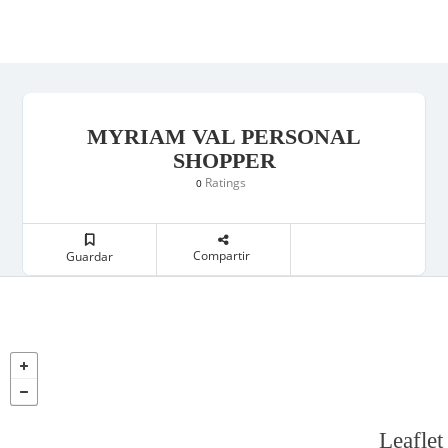
MYRIAM VAL PERSONAL
SHOPPER
Ratings
0
Compartir
Guardar
Leaflet