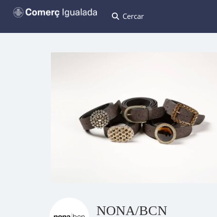
Cercar
NONA/BCN