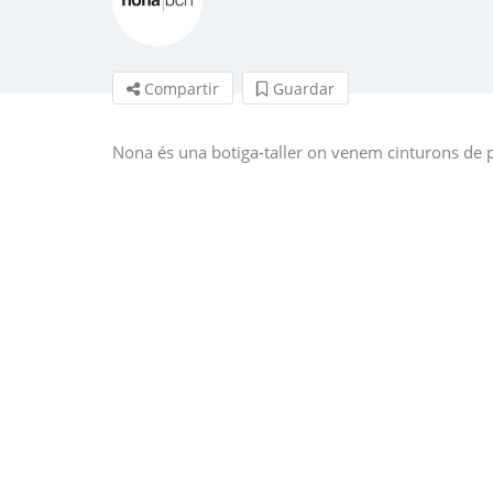
Compartir
Guardar
Nona és una botiga-taller on venem cinturons de p