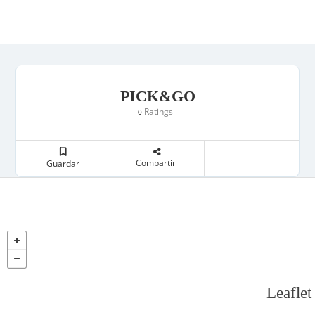
PICK&GO
Ratings
0
Compartir
Guardar
Leaflet