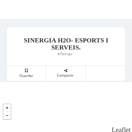
SINERGIA H2O- ESPORTS I
SERVEIS.
Ratings
0
Compartir
Guardar
Leaflet