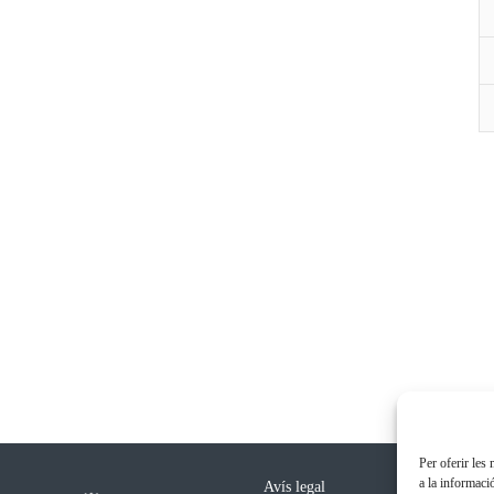
Per oferir les
a la informaci
Avís legal