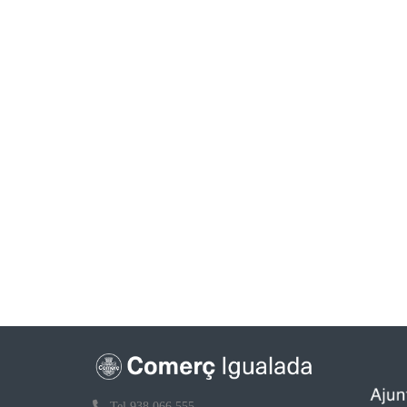
Tel 938 066 555