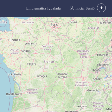
Emblemàtics Igualada
Iniciar Sessió