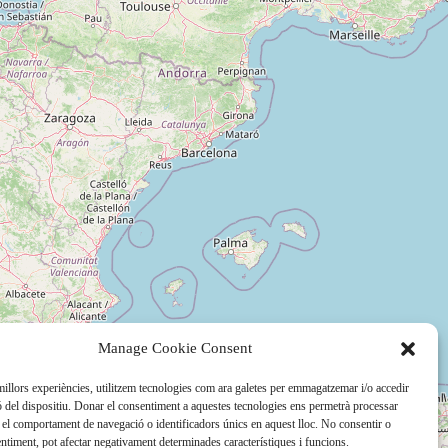
Manage Cookie Consent
 millors experiències, utilitzem tecnologies com ara galetes per emmagatzemar i/o accedir
ó del dispositiu. Donar el consentiment a aquestes tecnologies ens permetrà processar
el comportament de navegació o identificadors únics en aquest lloc. No consentir o
sentiment, pot afectar negativament determinades característiques i funcions.