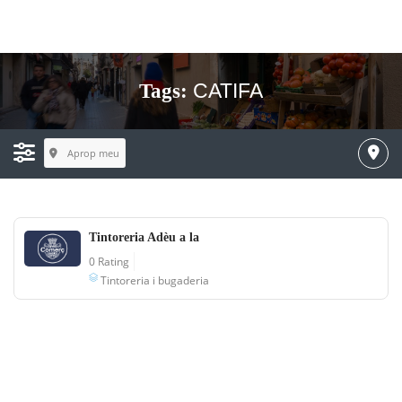
CATIFA
Tags:
Aprop meu
Tintoreria Adèu a la
0 Rating
Tintoreria i bugaderia