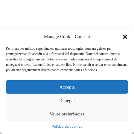
Manage Cookie Consent
Per oferir les millors experiències, utilitzem tecnologies com ara galetes per
emmagatzemar i/o accedir a la informació del dispositiu. Donar el consentiment a
aquestes tecnologies ens permetrà processar dades com ara el comportament de
navegació o identificadors únics en aquest lloc. No consentir o retirar el consentiment,
pot afectar negativament determinades característiques i funcions.
Accepta
Denegar
Veure preferències
Política de cookies