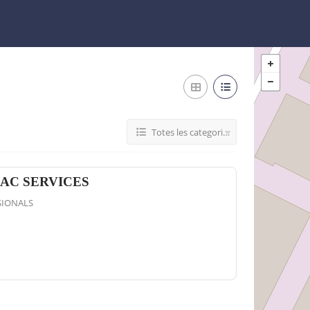
Totes les categories
AC SERVICES
SIONALS