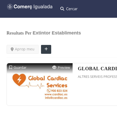
Cercar
Resultats Per
Extintor
Establiments
Aprop meu
Guardar
Preview
GLOBAL CARDI
ALTRES SERVEIS PROFES