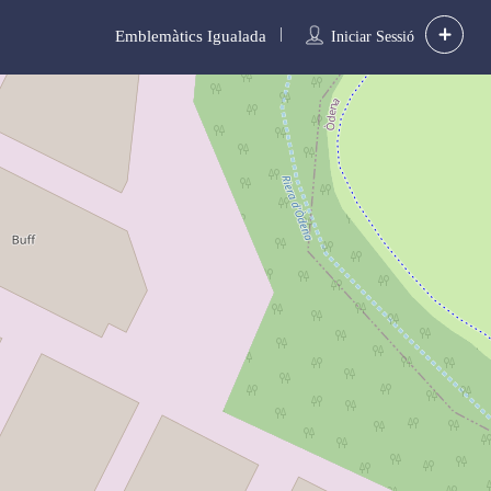
Emblemàtics Igualada
Iniciar Sessió