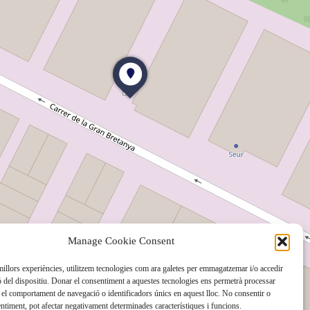
Manage Cookie Consent
 millors experiències, utilitzem tecnologies com ara galetes per emmagatzemar i/o accedir
ó del dispositiu. Donar el consentiment a aquestes tecnologies ens permetrà processar
el comportament de navegació o identificadors únics en aquest lloc. No consentir o
sentiment, pot afectar negativament determinades característiques i funcions.