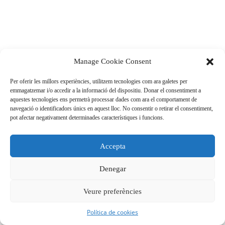
Manage Cookie Consent
Per oferir les millors experiències, utilitzem tecnologies com ara galetes per
emmagatzemar i/o accedir a la informació del dispositiu. Donar el consentiment a
aquestes tecnologies ens permetrà processar dades com ara el comportament de
navegació o identificadors únics en aquest lloc. No consentir o retirar el consentiment,
pot afectar negativament determinades característiques i funcions.
Accepta
Denegar
Veure preferències
Política de cookies