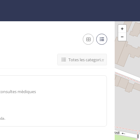
Totes les categories
s consultes mèdiques
ada.