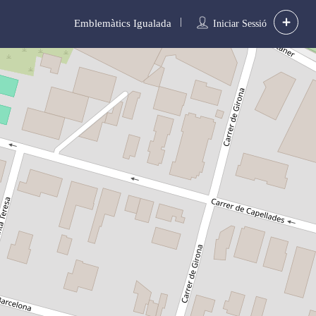
Emblemàtics Igualada
Iniciar Sessió