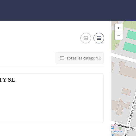
Totes les categories
TY SL