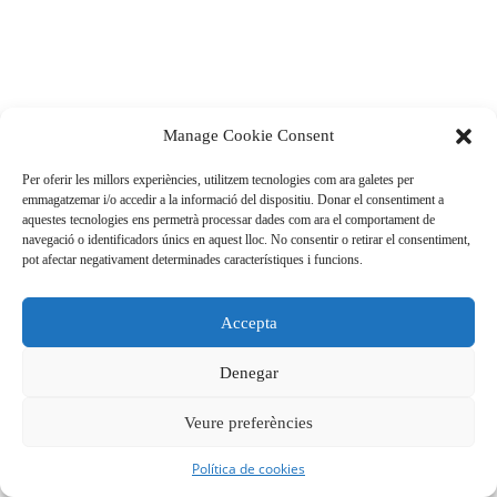
Manage Cookie Consent
Per oferir les millors experiències, utilitzem tecnologies com ara galetes per
emmagatzemar i/o accedir a la informació del dispositiu. Donar el consentiment a
aquestes tecnologies ens permetrà processar dades com ara el comportament de
navegació o identificadors únics en aquest lloc. No consentir o retirar el consentiment,
pot afectar negativament determinades característiques i funcions.
Accepta
Denegar
Veure preferències
Política de cookies