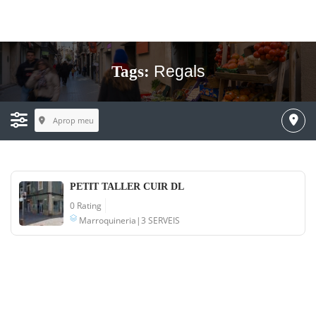
Regals
Tags:
Aprop meu
PETIT TALLER CUIR DL
0 Rating
Marroquineria|3 SERVEIS