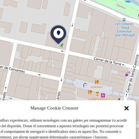
Manage Cookie Consent
 millors experiències, utilitzem tecnologies com ara galetes per emmagatzemar i/o accedir
ó del dispositiu. Donar el consentiment a aquestes tecnologies ens permetrà processar
el comportament de navegació o identificadors únics en aquest lloc. No consentir o
sentiment, pot afectar negativament determinades característiques i funcions.