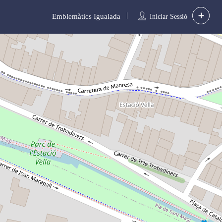
Emblemàtics Igualada
Iniciar Sessió