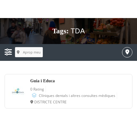
TDA
Tags:
Aprop meu
Guia i Educa
0 Rating
Clíniques dentals i altres consultes mèdiques
DISTRICTE CENTRE