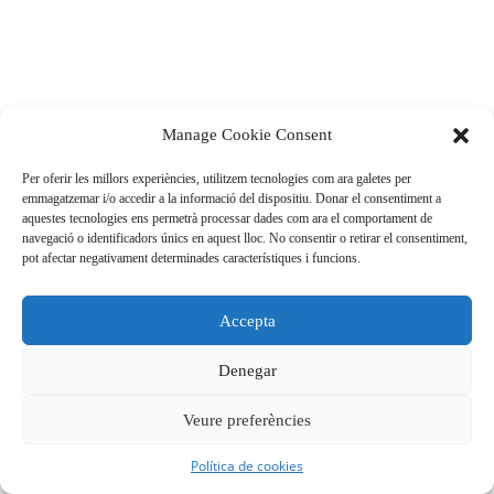
Manage Cookie Consent
Per oferir les millors experiències, utilitzem tecnologies com ara galetes per
emmagatzemar i/o accedir a la informació del dispositiu. Donar el consentiment a
aquestes tecnologies ens permetrà processar dades com ara el comportament de
navegació o identificadors únics en aquest lloc. No consentir o retirar el consentiment,
pot afectar negativament determinades característiques i funcions.
Accepta
Denegar
Veure preferències
Política de cookies