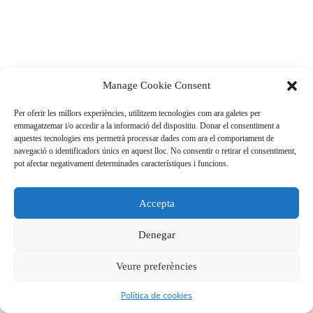
Manage Cookie Consent
Per oferir les millors experiències, utilitzem tecnologies com ara galetes per
emmagatzemar i/o accedir a la informació del dispositiu. Donar el consentiment a
aquestes tecnologies ens permetrà processar dades com ara el comportament de
navegació o identificadors únics en aquest lloc. No consentir o retirar el consentiment,
pot afectar negativament determinades característiques i funcions.
Accepta
Denegar
Veure preferències
Política de cookies