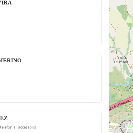
VIRA
MERINO
NEZ
elefonia i accessoris