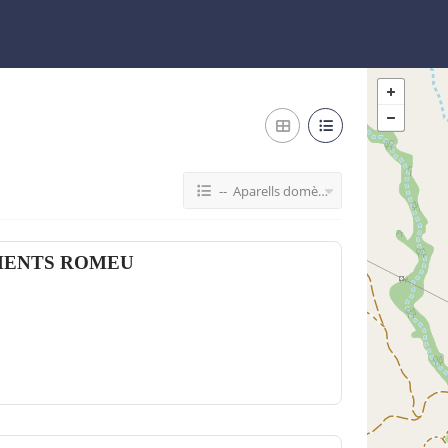
-- Aparells domèstics
MENTS ROMEU