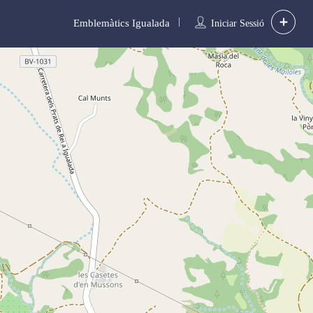
Emblemàtics Igualada
Iniciar Sessió