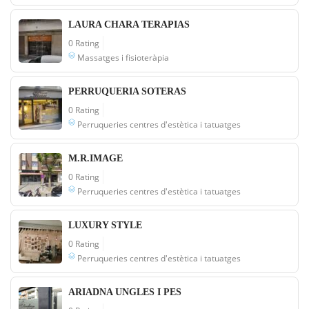
LAURA CHARA TERAPIAS
0 Rating
Massatges i fisioteràpia
PERRUQUERIA SOTERAS
0 Rating
Perruqueries centres d'estètica i tatuatges
M.R.IMAGE
0 Rating
Perruqueries centres d'estètica i tatuatges
LUXURY STYLE
0 Rating
Perruqueries centres d'estètica i tatuatges
ARIADNA UNGLES I PES